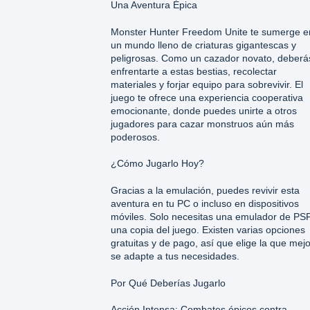
Una Aventura Épica
Monster Hunter Freedom Unite te sumerge e
un mundo lleno de criaturas gigantescas y
peligrosas. Como un cazador novato, deberá
enfrentarte a estas bestias, recolectar
materiales y forjar equipo para sobrevivir. El
juego te ofrece una experiencia cooperativa
emocionante, donde puedes unirte a otros
jugadores para cazar monstruos aún más
poderosos.
¿Cómo Jugarlo Hoy?
Gracias a la emulación, puedes revivir esta
aventura en tu PC o incluso en dispositivos
móviles. Solo necesitas una emulador de PS
una copia del juego. Existen varias opciones
gratuitas y de pago, así que elige la que mejo
se adapte a tus necesidades.
Por Qué Deberías Jugarlo
Acción Intensa: Combates épicos contra