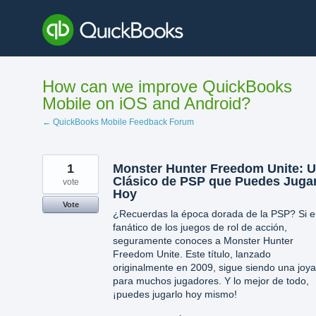
Skip
to
content
How can we improve QuickBooks
Mobile on iOS and Android?
← QuickBooks Mobile Feedback Forum
1
Monster Hunter Freedom Unite: 
Clásico de PSP que Puedes Juga
vote
Hoy
Vote
¿Recuerdas la época dorada de la PSP? Si e
fanático de los juegos de rol de acción,
seguramente conoces a Monster Hunter
Freedom Unite. Este título, lanzado
originalmente en 2009, sigue siendo una joya
para muchos jugadores. Y lo mejor de todo,
¡puedes jugarlo hoy mismo!