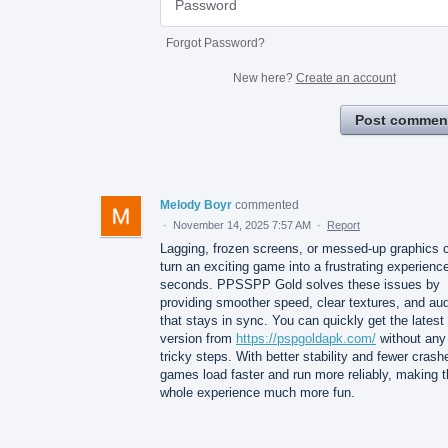
Forgot Password?
New here?
Create an account
Post commen
Melody Boyr
commented
·
November 14, 2025 7:57 AM
·
Report
Lagging, frozen screens, or messed-up graphics 
turn an exciting game into a frustrating experience
seconds. PPSSPP Gold solves these issues by
providing smoother speed, clear textures, and au
that stays in sync. You can quickly get the latest
version from
https://pspgoldapk.com/
without any
tricky steps. With better stability and fewer crash
games load faster and run more reliably, making 
whole experience much more fun.