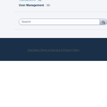
User Management
96
Search
UserVoice Terms of Service & Privacy Policy