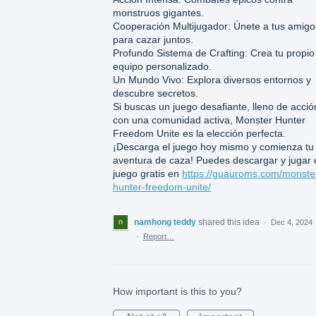
monstruos gigantes.
Cooperación Multijugador: Únete a tus amigo
para cazar juntos.
Profundo Sistema de Crafting: Crea tu propio
equipo personalizado.
Un Mundo Vivo: Explora diversos entornos y
descubre secretos.
Si buscas un juego desafiante, lleno de acció
con una comunidad activa, Monster Hunter
Freedom Unite es la elección perfecta.
¡Descarga el juego hoy mismo y comienza tu
aventura de caza! Puedes descargar y jugar 
juego gratis en
https://guauroms.com/monste
hunter-freedom-unite/
namhong teddy
shared this idea
·
Dec 4, 2024
·
Report…
How important is this to you?