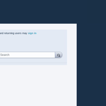
nd returning users may
sign in
Search