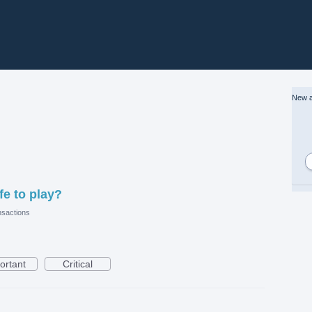
New a
e to play?
sactions
ortant
Critical