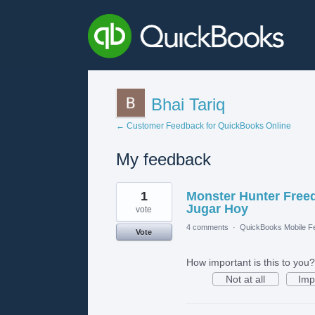
Bhai Tariq
← Customer Feedback for QuickBooks Online
My feedback
1
1
Monster Hunter Free
result
found
Jugar Hoy
vote
4 comments
·
QuickBooks Mobile F
Vote
How important is this to you?
Not at all
Imp