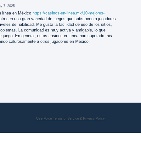
y 7, 2025
n línea en México
https://casinos-en-linea.mx/10-mejores-
frecen una gran variedad de juegos que satisfacen a jugadores
iveles de habilidad. Me gusta la facilidad de uso de los sitios,
roblemas. La comunidad es muy activa y amigable, lo que
de juego. En general, estos casinos en línea han superado mis
endo calurosamente a otros jugadores en México.
UserVoice Terms of Service & Privacy Policy