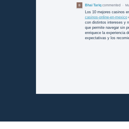
Bhai Tariq
commented
·
Ma
Los 10 mejores casinos e
casinos-online-en-mexico
o
con distintos intereses y n
que permite navegar sin p
enriquece la experiencia 
expectativas y los recomi