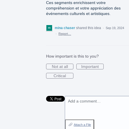
Ces segments enrichissent votre
compréhension et votre appréciation des
événements culturels et artistiques.
mina chaser
shared this idea
·
Sep 19, 2024
·
Report…
How important is this to you?
Not at all
Important
Critical
Add a comment…
Attach a File