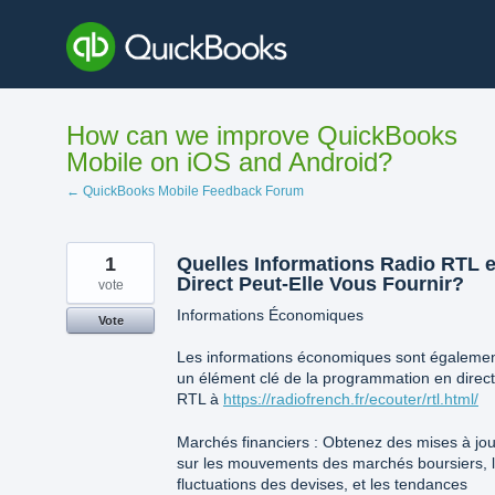
Skip
to
content
How can we improve QuickBooks
Mobile on iOS and Android?
← QuickBooks Mobile Feedback Forum
1
Quelles Informations Radio RTL 
Direct Peut-Elle Vous Fournir?
vote
Informations Économiques
Vote
Les informations économiques sont égaleme
un élément clé de la programmation en direc
RTL à
https://radiofrench.fr/ecouter/rtl.html/
Marchés financiers : Obtenez des mises à jou
sur les mouvements des marchés boursiers, 
fluctuations des devises, et les tendances