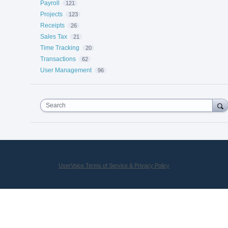
Payroll
121
Projects
123
Receipts
26
Sales Tax
21
Time Tracking
20
Transactions
62
User Management
96
Search
UserVoice Terms of Service & Privacy Policy