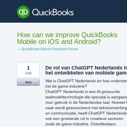
Skip
to
content
How can we improve QuickBooks
Mobile on iOS and Android?
← QuickBooks Mobile Feedback Forum
1
De rol van ChatGPT Nederlands i
het ontwikkelen van mobiele gam
vote
Wat is ChatGPT Nederlands en hoe onderste
Vote
het de game-industrie?
ChatGPT Nederlands is een AI-gestuurde
taalmodeltechnologie die speciaal is aangepa
voor gebruik in de Nederlandse taal. Hoewel 
vaak wordt geassocieerd met tekstverwerkin
en communicatie, heeft ChatGPT Nederlands
ook een groeiende rol in creatieve sectoren
zoals de game-industrie. Ontwikkelaars