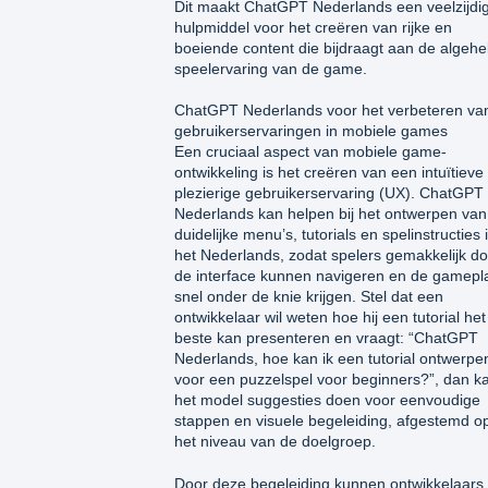
Dit maakt ChatGPT Nederlands een veelzijdi
hulpmiddel voor het creëren van rijke en
boeiende content die bijdraagt aan de algehe
speelervaring van de game.
ChatGPT Nederlands voor het verbeteren va
gebruikerservaringen in mobiele games
Een cruciaal aspect van mobiele game-
ontwikkeling is het creëren van een intuïtieve
plezierige gebruikerservaring (UX). ChatGPT
Nederlands kan helpen bij het ontwerpen van
duidelijke menu’s, tutorials en spelinstructies 
het Nederlands, zodat spelers gemakkelijk do
de interface kunnen navigeren en de gamepl
snel onder de knie krijgen. Stel dat een
ontwikkelaar wil weten hoe hij een tutorial het
beste kan presenteren en vraagt: “ChatGPT
Nederlands, hoe kan ik een tutorial ontwerpe
voor een puzzelspel voor beginners?”, dan k
het model suggesties doen voor eenvoudige
stappen en visuele begeleiding, afgestemd o
het niveau van de doelgroep.
Door deze begeleiding kunnen ontwikkelaars