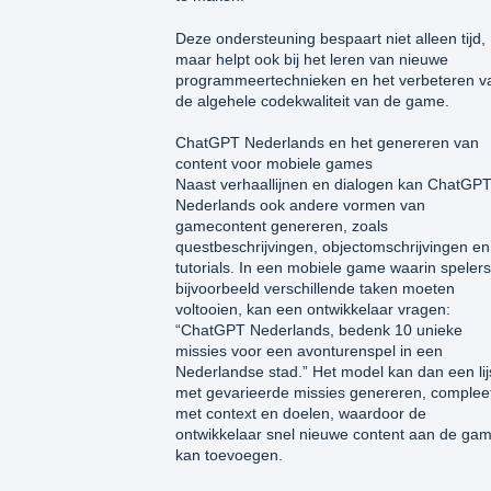
Deze ondersteuning bespaart niet alleen tijd,
maar helpt ook bij het leren van nieuwe
programmeertechnieken en het verbeteren v
de algehele codekwaliteit van de game.
ChatGPT Nederlands en het genereren van
content voor mobiele games
Naast verhaallijnen en dialogen kan ChatGP
Nederlands ook andere vormen van
gamecontent genereren, zoals
questbeschrijvingen, objectomschrijvingen en
tutorials. In een mobiele game waarin spelers
bijvoorbeeld verschillende taken moeten
voltooien, kan een ontwikkelaar vragen:
“ChatGPT Nederlands, bedenk 10 unieke
missies voor een avonturenspel in een
Nederlandse stad.” Het model kan dan een lij
met gevarieerde missies genereren, complee
met context en doelen, waardoor de
ontwikkelaar snel nieuwe content aan de ga
kan toevoegen.