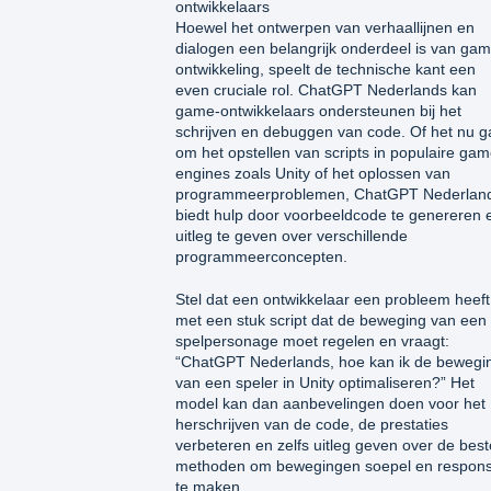
ontwikkelaars
Hoewel het ontwerpen van verhaallijnen en
dialogen een belangrijk onderdeel is van gam
ontwikkeling, speelt de technische kant een
even cruciale rol. ChatGPT Nederlands kan
game-ontwikkelaars ondersteunen bij het
schrijven en debuggen van code. Of het nu g
om het opstellen van scripts in populaire gam
engines zoals Unity of het oplossen van
programmeerproblemen, ChatGPT Nederlan
biedt hulp door voorbeeldcode te genereren 
uitleg te geven over verschillende
programmeerconcepten.
Stel dat een ontwikkelaar een probleem heeft
met een stuk script dat de beweging van een
spelpersonage moet regelen en vraagt:
“ChatGPT Nederlands, hoe kan ik de bewegi
van een speler in Unity optimaliseren?” Het
model kan dan aanbevelingen doen voor het
herschrijven van de code, de prestaties
verbeteren en zelfs uitleg geven over de best
methoden om bewegingen soepel en respons
te maken.