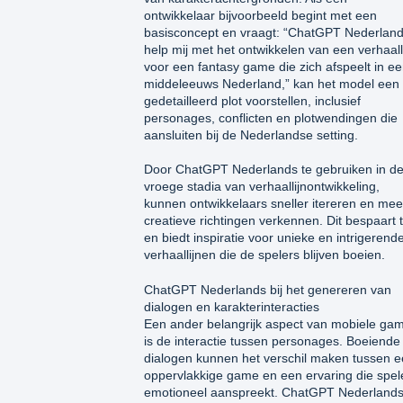
ontwikkelaar bijvoorbeeld begint met een
basisconcept en vraagt: “ChatGPT Nederland
help mij met het ontwikkelen van een verhaall
voor een fantasy game die zich afspeelt in e
middeleeuws Nederland,” kan het model een
gedetailleerd plot voorstellen, inclusief
personages, conflicten en plotwendingen die
aansluiten bij de Nederlandse setting.
Door ChatGPT Nederlands te gebruiken in d
vroege stadia van verhaallijnontwikkeling,
kunnen ontwikkelaars sneller itereren en mee
creatieve richtingen verkennen. Dit bespaart t
en biedt inspiratie voor unieke en intrigerend
verhaallijnen die de spelers blijven boeien.
ChatGPT Nederlands bij het genereren van
dialogen en karakterinteracties
Een ander belangrijk aspect van mobiele ga
is de interactie tussen personages. Boeiende
dialogen kunnen het verschil maken tussen 
oppervlakkige game en een ervaring die spel
emotioneel aanspreekt. ChatGPT Nederland