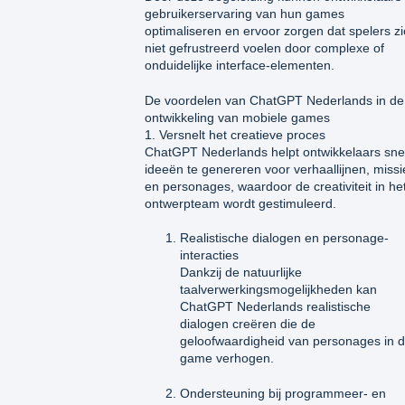
gebruikerservaring van hun games
optimaliseren en ervoor zorgen dat spelers z
niet gefrustreerd voelen door complexe of
onduidelijke interface-elementen.
De voordelen van ChatGPT Nederlands in de
ontwikkeling van mobiele games
1. Versnelt het creatieve proces
ChatGPT Nederlands helpt ontwikkelaars snel
ideeën te genereren voor verhaallijnen, missi
en personages, waardoor de creativiteit in he
ontwerpteam wordt gestimuleerd.
Realistische dialogen en personage-
interacties
Dankzij de natuurlijke
taalverwerkingsmogelijkheden kan
ChatGPT Nederlands realistische
dialogen creëren die de
geloofwaardigheid van personages in 
game verhogen.
Ondersteuning bij programmeer- en