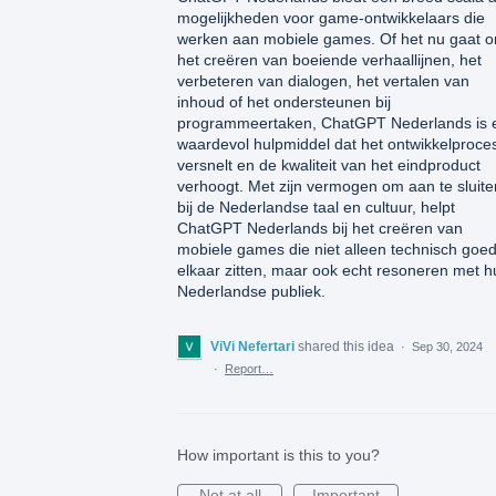
mogelijkheden voor game-ontwikkelaars die
werken aan mobiele games. Of het nu gaat 
het creëren van boeiende verhaallijnen, het
verbeteren van dialogen, het vertalen van
inhoud of het ondersteunen bij
programmeertaken, ChatGPT Nederlands is 
waardevol hulpmiddel dat het ontwikkelproce
versnelt en de kwaliteit van het eindproduct
verhoogt. Met zijn vermogen om aan te sluite
bij de Nederlandse taal en cultuur, helpt
ChatGPT Nederlands bij het creëren van
mobiele games die niet alleen technisch goed
elkaar zitten, maar ook echt resoneren met h
Nederlandse publiek.
ViVi Nefertari
shared this idea
·
Sep 30, 2024
·
Report…
How important is this to you?
Not at all
Important