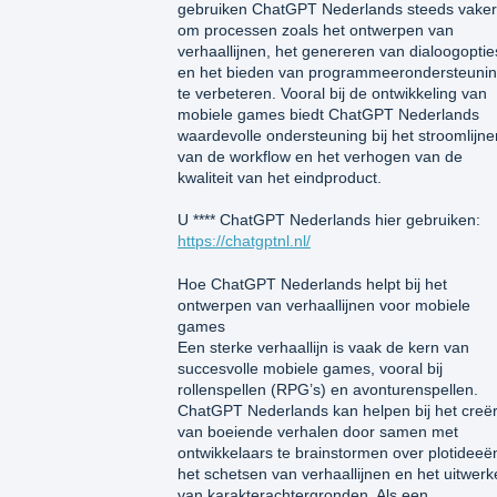
gebruiken ChatGPT Nederlands steeds vaker
om processen zoals het ontwerpen van
verhaallijnen, het genereren van dialoogoptie
en het bieden van programmeerondersteuni
te verbeteren. Vooral bij de ontwikkeling van
mobiele games biedt ChatGPT Nederlands
waardevolle ondersteuning bij het stroomlijne
van de workflow en het verhogen van de
kwaliteit van het eindproduct.
U **** ChatGPT Nederlands hier gebruiken:
https://chatgptnl.nl/
Hoe ChatGPT Nederlands helpt bij het
ontwerpen van verhaallijnen voor mobiele
games
Een sterke verhaallijn is vaak de kern van
succesvolle mobiele games, vooral bij
rollenspellen (RPG’s) en avonturenspellen.
ChatGPT Nederlands kan helpen bij het creë
van boeiende verhalen door samen met
ontwikkelaars te brainstormen over plotideeë
het schetsen van verhaallijnen en het uitwer
van karakterachtergronden. Als een