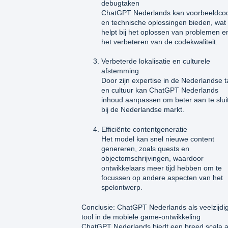
debugtaken
ChatGPT Nederlands kan voorbeeldco
en technische oplossingen bieden, wat
helpt bij het oplossen van problemen e
het verbeteren van de codekwaliteit.
Verbeterde lokalisatie en culturele
afstemming
Door zijn expertise in de Nederlandse t
en cultuur kan ChatGPT Nederlands
inhoud aanpassen om beter aan te slui
bij de Nederlandse markt.
Efficiënte contentgeneratie
Het model kan snel nieuwe content
genereren, zoals quests en
objectomschrijvingen, waardoor
ontwikkelaars meer tijd hebben om te
focussen op andere aspecten van het
spelontwerp.
Conclusie: ChatGPT Nederlands als veelzijdi
tool in de mobiele game-ontwikkeling
ChatGPT Nederlands biedt een breed scala 