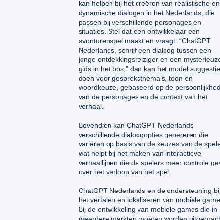
kan helpen bij het creëren van realistische en
dynamische dialogen in het Nederlands, die
passen bij verschillende personages en
situaties. Stel dat een ontwikkelaar een
avonturenspel maakt en vraagt: “ChatGPT
Nederlands, schrijf een dialoog tussen een
jonge ontdekkingsreiziger en een mysterieuz
gids in het bos,” dan kan het model suggesti
doen voor gespreksthema’s, toon en
woordkeuze, gebaseerd op de persoonlijkhe
van de personages en de context van het
verhaal.
Bovendien kan ChatGPT Nederlands
verschillende dialoogopties genereren die
variëren op basis van de keuzes van de spele
wat helpt bij het maken van interactieve
verhaallijnen die de spelers meer controle g
over het verloop van het spel.
ChatGPT Nederlands en de ondersteuning bi
het vertalen en lokaliseren van mobiele gam
Bij de ontwikkeling van mobiele games die in
meerdere markten moeten worden uitgebrach