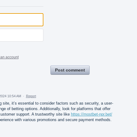
 an account
Post comment
2024 10:54 AM
·
Report
site, it’s essential to consider factors such as security, a user-
nge of betting options. Additionally, look for platforms that offer
customer support. A trustworthy site like
https://mostbet-npr.bet/
perience with various promotions and secure payment methods.