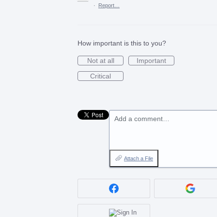
·
Report…
How important is this to you?
Not at all
Important
Critical
Add a comment…
Attach a File