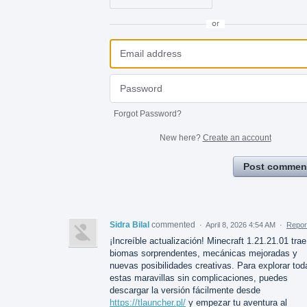
or
Forgot Password?
New here?
Create an account
Post commen
Sidra Bilal
commented
·
April 8, 2026 4:54 AM
·
Repor
¡Increíble actualización! Minecraft 1.21.21.01 trae
biomas sorprendentes, mecánicas mejoradas y
nuevas posibilidades creativas. Para explorar tod
estas maravillas sin complicaciones, puedes
descargar la versión fácilmente desde
https://tlauncher.pl/
y empezar tu aventura al