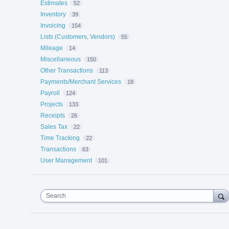
Estimates
52
Inventory
39
Invoicing
154
Lists (Customers, Vendors)
55
Mileage
14
Miscellaneous
150
Other Transactions
113
Payments/Merchant Services
18
Payroll
124
Projects
133
Receipts
26
Sales Tax
22
Time Tracking
22
Transactions
63
User Management
101
Search