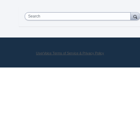
Search
UserVoice Terms of Service & Privacy Policy