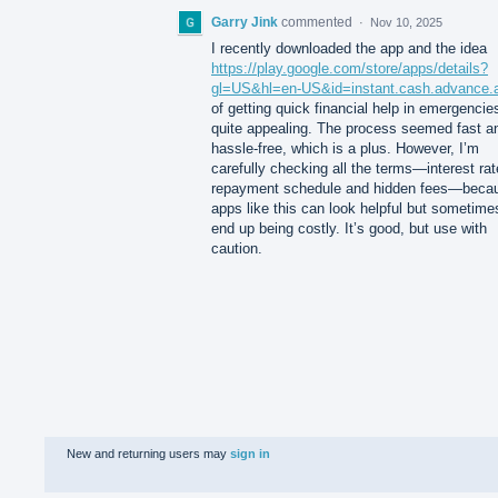
Garry Jink
commented
·
Nov 10, 2025
I recently downloaded the app and the idea
https://play.google.com/store/apps/details?
gl=US&hl=en-US&id=instant.cash.advance.
of getting quick financial help in emergencie
quite appealing. The process seemed fast a
hassle-free, which is a plus. However, I’m
carefully checking all the terms—interest rat
repayment schedule and hidden fees—beca
apps like this can look helpful but sometime
end up being costly. It’s good, but use with
caution.
New and returning users may
sign in