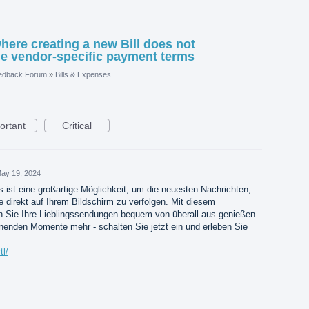
where creating a new Bill does not
 the vendor-specific payment terms
edback Forum
»
Bills & Expenses
ortant
Critical
ay 19, 2024
 ist eine großartige Möglichkeit, um die neuesten Nachrichten,
 direkt auf Ihrem Bildschirm zu verfolgen. Mit diesem
 Sie Ihre Lieblingssendungen bequem von überall aus genießen.
enden Momente mehr - schalten Sie jetzt ein und erleben Sie
tl/