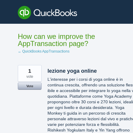
Skip
to
content
How can we improve the
AppTransaction page?
← QuickBooks AppTransactions
1
lezione yoga online
vote
L'interesse per i corsi di yoga online è in
continua crescita, offrendo una soluzione fles
Vote
ibile e accessibile per integrare lo yoga nella 
quotidiana. Piattaforme come Yoga Academy
propongono oltre 30 corsi e 270 lezioni, ideali
per ogni livello e durata desiderata. Yoga
Monkey ti guida in un percorso di crescita
personale attraverso lezioni dal vivo e pratich
varie per potenziare forza e flessibilità.
Rishikesh Yogkulam Italy e Yin Yang offrono