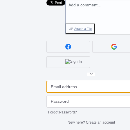
Add a comment…
Attach a File
or
Forgot Password?
New here?
Create an account