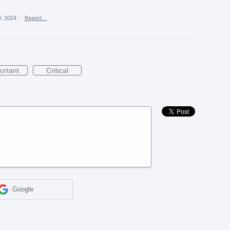
, 2024
·
Report…
ortant
Critical
Google