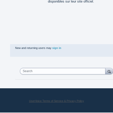
disponibles sur leur site officiel.
New and returning users may
sign in
Search
UserVoice Terms of Service & Privacy Policy