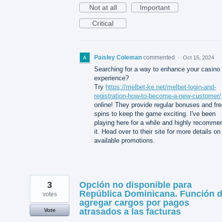
Not at all
Important
Critical
Paisley Coleman
commented
·
Oct 15, 2024
Searching for a way to enhance your casino
experience?
Try
https://melbet-ke.net/melbet-login-and-
registration-how-to-become-a-new-customer/
online! They provide regular bonuses and fr
spins to keep the game exciting. I've been
playing here for a while and highly recomme
it. Head over to their site for more details on
available promotions.
3
Opción no disponible para
República Dominicana. Función 
votes
agregar cargos por pagos
atrasados ​​a las facturas
Vote