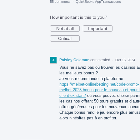
55 comments
·
QuickBooks AppTransactions
How important is this to you?
Not at all
Important
Critical
Paisley Coleman
commented
·
Oct 15, 2024
Vous ne savez pas où trouver les casinos a
les meilleurs bonus ?
Je vous recommande la plateforme
https://melbet-onlinebetting.net/code-promo-
melbet-2023-bonus-pour-le-nouveau-et-pour-l
client-existant/
où vous pouvez choisir parm
les casinos offrant 50 tours gratuits et d’aut
offres généreuses pour les nouveaux joueurs
Chaque bonus rend le jeu encore plus amusa
alors n’hésitez pas à en profiter.