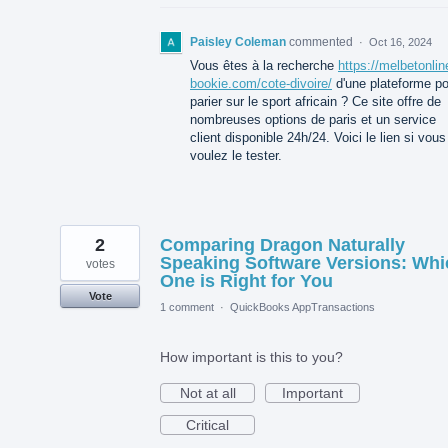
Paisley Coleman
commented
·
Oct 16, 2024
Vous êtes à la recherche
https://melbetonlin
bookie.com/cote-divoire/
d'une plateforme po
parier sur le sport africain ? Ce site offre de
nombreuses options de paris et un service
client disponible 24h/24. Voici le lien si vous
voulez le tester.
2
Comparing Dragon Naturally
Speaking Software Versions: Whi
votes
One is Right for You
Vote
1 comment
·
QuickBooks AppTransactions
How important is this to you?
Not at all
Important
Critical