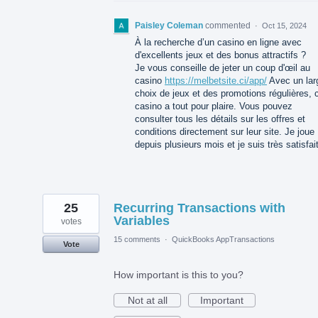
Paisley Coleman
commented
·
Oct 15, 2024
À la recherche d’un casino en ligne avec
d'excellents jeux et des bonus attractifs ?
Je vous conseille de jeter un coup d'œil au
casino
https://melbetsite.ci/app/
Avec un lar
choix de jeux et des promotions régulières, 
casino a tout pour plaire. Vous pouvez
consulter tous les détails sur les offres et
conditions directement sur leur site. Je joue
depuis plusieurs mois et je suis très satisfait
25
Recurring Transactions with
Variables
votes
15 comments
·
QuickBooks AppTransactions
Vote
How important is this to you?
Not at all
Important